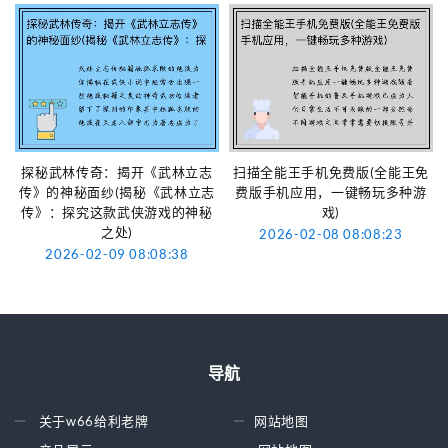
探秘武林传奇：揭开《武林立志
扫描全能王手机免费版(全能王免
传》的神秘面纱(揭秘《武林立志
费版手机应用，一键畅玩多种游
传》：探究这款武侠游戏的神秘
戏)
之处)
2026-02-08 08:08:23
2026-02-09 08:08:38
导航
关于w66给利老牌
网站地图