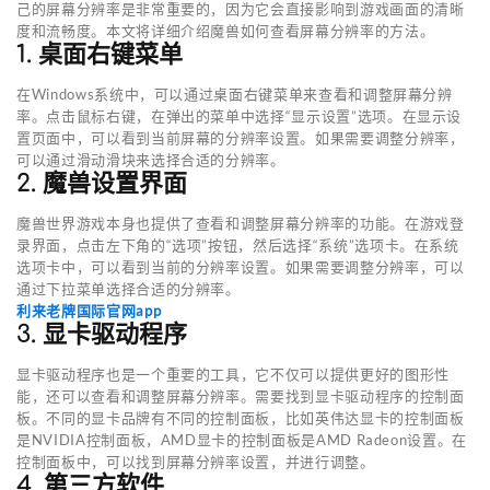
己的屏幕分辨率是非常重要的，因为它会直接影响到游戏画面的清晰
度和流畅度。本文将详细介绍魔兽如何查看屏幕分辨率的方法。
1. 桌面右键菜单
在Windows系统中，可以通过桌面右键菜单来查看和调整屏幕分辨
率。点击鼠标右键，在弹出的菜单中选择“显示设置”选项。在显示设
置页面中，可以看到当前屏幕的分辨率设置。如果需要调整分辨率，
可以通过滑动滑块来选择合适的分辨率。
2. 魔兽设置界面
魔兽世界游戏本身也提供了查看和调整屏幕分辨率的功能。在游戏登
录界面，点击左下角的“选项”按钮，然后选择“系统”选项卡。在系统
选项卡中，可以看到当前的分辨率设置。如果需要调整分辨率，可以
通过下拉菜单选择合适的分辨率。
利来老牌国际官网app
3. 显卡驱动程序
显卡驱动程序也是一个重要的工具，它不仅可以提供更好的图形性
能，还可以查看和调整屏幕分辨率。需要找到显卡驱动程序的控制面
板。不同的显卡品牌有不同的控制面板，比如英伟达显卡的控制面板
是NVIDIA控制面板，AMD显卡的控制面板是AMD Radeon设置。在
控制面板中，可以找到屏幕分辨率设置，并进行调整。
4. 第三方软件