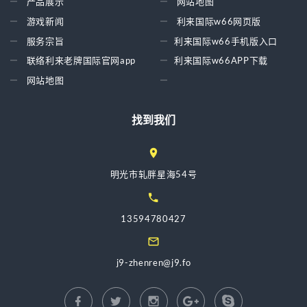
产品展示
网站地图
游戏新闻
利来国际w66网页版
服务宗旨
利来国际w66手机版入口
联络利来老牌国际官网app
利来国际w66APP下载
网站地图
找到我们
明光市轧胖星海54号
13594780427
j9-zhenren@j9.fo