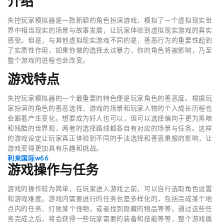
介绍
失控玩家模拟器是一款新颖的角色扮演游戏，模拟了一个虚拟现实世
界中相当现实的场景与故事发展，让玩家体验到虚拟现实游戏的真实
感受。但是，与其他虚拟现实游戏不同的是，善恶行为的重要性起到
了实质性作用，如果你做的选择太过暴力，你的角色将被影响，乃至
整个游戏的进程也会改变。
游戏特点
失控玩家模拟器的一个最重要的特色便是玩家角色的善恶度。根据玩
家扮演的角色的善恶选择，游戏的场景和玩家人物的个人成长历程也
会跟着产生变化。想要成为好人也可以，但可以选择偏向于更为黑暗
和残酷的世界观，两者的选择路线都各自有对应的场景与任务。这样
的游戏设定让玩家真正体验到不同的手法选择和善恶果报的影响，让
游戏变得更加具有乐趣和挑战。
利来国际w66
游戏操作与任务
游戏的操作较为简单，在玩家进入游戏之前，可以自行选取角色设置
和游戏难度。游戏内需要进行的任务也是多样化的，包括完成某个地
点内的任务、打败某个怪物，或者找到隐藏的物品等等。通过这些任
务完成之后，将会获得一些玩家需要的装备和技能等等，整个游戏循