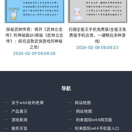
探秘武林传奇：揭开《武林立志
扫描全能王手机免费版(全能王免
传》的神秘面纱(揭秘《武林立志
费版手机应用，一键畅玩多种游
传》：探究这款武侠游戏的神秘
戏)
之处)
2026-02-08 08:08:23
2026-02-09 08:08:38
导航
关于w66给利老牌
网站地图
产品展示
网站地图
游戏新闻
利来国际w66网页版
服务宗旨
利来国际w66手机版入口