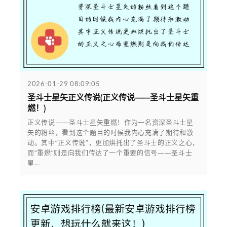
2026-01-29 08:09:05
圣斗士星矢正义传说(正义传说——圣斗士星矢重
燃！)
正义传说——圣斗士星矢重燃！作为一名资深圣斗士星
矢的粉丝，看到这个题目的时候我内心充满了期待和激
动。其中“正义传说”，更加烘托出了圣斗士的正义之心，
而“重燃”则是向我们传达了一个重要的信号——圣斗士
星...