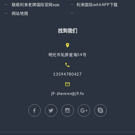
联络利来老牌国际官网app
利来国际w66APP下载
网站地图
找到我们
明光市轧胖星海54号
13594780427
j9-zhenren@j9.fo