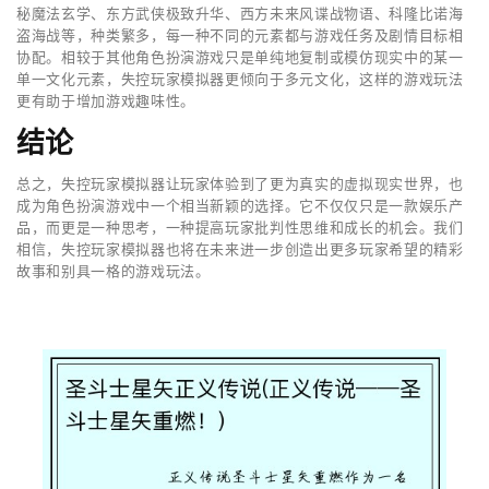
秘魔法玄学、东方武侠极致升华、西方未来风谍战物语、科隆比诺海
盗海战等，种类繁多，每一种不同的元素都与游戏任务及剧情目标相
协配。相较于其他角色扮演游戏只是单纯地复制或模仿现实中的某一
单一文化元素，失控玩家模拟器更倾向于多元文化，这样的游戏玩法
更有助于增加游戏趣味性。
结论
总之，失控玩家模拟器让玩家体验到了更为真实的虚拟现实世界，也
成为角色扮演游戏中一个相当新颖的选择。它不仅仅只是一款娱乐产
品，而更是一种思考，一种提高玩家批判性思维和成长的机会。我们
相信，失控玩家模拟器也将在未来进一步创造出更多玩家希望的精彩
故事和别具一格的游戏玩法。