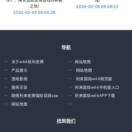
之处)
2026-02-08 08:08:23
2026-02-09 08:08:38
导航
关于w66给利老牌
网站地图
产品展示
网站地图
游戏新闻
利来国际w66网页版
服务宗旨
利来国际w66手机版入口
联络利来老牌国际官网app
利来国际w66APP下载
网站地图
找到我们