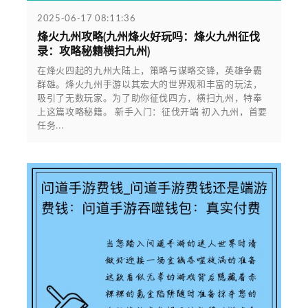
2025-06-17 08:11:36
烽火九州攻略(九州烽火好玩吗：烽火九州征伐
录：攻略秘籍横扫九州)
在烽火四起的九州大陆上，策略与谋略交锋，英雄争霸
群雄。烽火九州手游以其宏大的世界观和丰富的玩法，
吸引了无数玩家。为了助你征伐四方，横扫九州，特奉
上这篇攻略秘籍。 新手入门：征伐开端 初入九州，首要
任务...