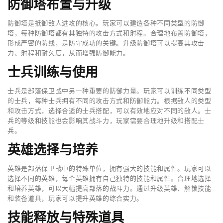
防御塔布置与升级
防御塔是抵御敌人进攻的核心。玩家可以建造各种不同类型的防御
塔，每种防御塔都有其独特的攻击方式和射程。合理地布置防御塔，
形成严密的防线，是防守成功的关键。升级防御塔可以提高其攻击
力、射程和耐久度，从而增强防御能力。
士兵训练与使用
士兵是部落保卫战中另一种重要的防御力量。玩家可以训练不同类型
的士兵，每种士兵拥有不同的攻击方式和防御能力。根据敌人的类型
和攻击方式，选择合适的士兵搭配，可以有效地应对不同的敌人。士
兵的等级和技能也会影响其战斗力，玩家需要合理地升级和搭配士
兵。
英雄选择与培养
英雄是部落保卫战中的特殊单位，拥有强大的技能和属性。玩家可以
选择不同的英雄，每个英雄拥有自己独特的技能和属性。合理地选择
和培养英雄，可以大幅提高部落的战斗力。通过升级英雄、解锁技能
和装备道具，玩家可以提升英雄的综合实力。
技能释放与特殊道具