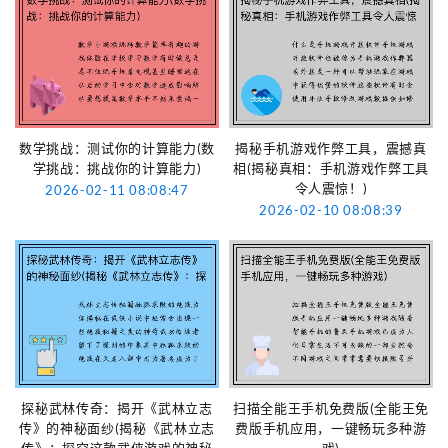
数学挑战：测试你的计算能力(数
揭秘手机游戏作弊工具，震撼真
学挑战：挑战你的计算能力)
相(揭秘真相：手机游戏作弊工具
令人震惊！)
2026-02-11 08:08:47
2026-02-10 08:08:39
探秘武林传奇：揭开《武林立志
扫描全能王手机免费版(全能王免
传》的神秘面纱(揭秘《武林立志
费版手机应用，一键畅玩多种游
传》：探究这款武侠游戏的神秘
戏)