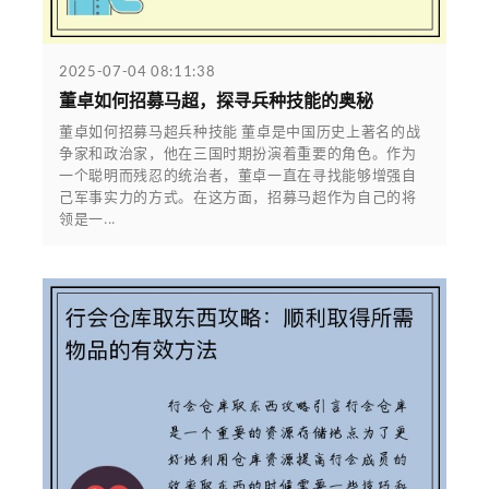
2025-07-04 08:11:38
董卓如何招募马超，探寻兵种技能的奥秘
董卓如何招募马超兵种技能 董卓是中国历史上著名的战
争家和政治家，他在三国时期扮演着重要的角色。作为
一个聪明而残忍的统治者，董卓一直在寻找能够增强自
己军事实力的方式。在这方面，招募马超作为自己的将
领是一...