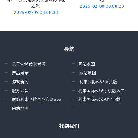
之处)
2026-02-08 08:08:23
2026-02-09 08:08:38
导航
关于w66给利老牌
网站地图
产品展示
网站地图
游戏新闻
利来国际w66网页版
服务宗旨
利来国际w66手机版入口
联络利来老牌国际官网app
利来国际w66APP下载
网站地图
找到我们