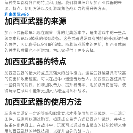
每种类型都有各自的特点和用途。我们将详细介绍加西亚武器的来
源、特点、使用方法以及对游戏角色战斗力的提升等方面。
利来国际w66
加西亚武器的来源
加西亚武器最早出现在魔兽世界的经典版本中，是由游戏中的一些高
级副本和BOSS掉落的稀有装备。这些武器通常具有独特的外观和特殊
的属性，因此备受玩家们的追捧。随着游戏版本的更新，加西亚武器
的种类和数量也不断增加，为玩家提供了更多选择。
加西亚武器的特点
加西亚武器的最大特点是其强大的战斗能力。这些武器通常具有较高
的伤害和攻击速度，可以在战斗中迅速击败敌人。加西亚武器还具有
一些特殊的属性，如增加攻击力、提升暴击率、附加额外伤害等，使
得玩家在战斗中能够更加灵活地运用各种战术。
加西亚武器的使用方法
玩家需要满足一定的等级和职业要求才能使用加西亚武器。一旦满足
条件，玩家可以通过购买、掉落或交易等方式获得这些武器，并将其
装备在角色身上。在战斗中，玩家可以通过点击相应的技能按钮来使
用加西亚武器的特殊技能，以提升自身的战斗力。