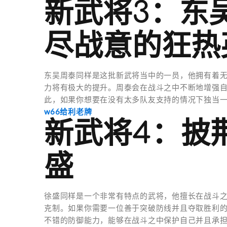
新武将3：东
尽战意的狂热
东吴周泰同样是这批新武将当中的一员，他拥有着
力将有极大的提升。周泰会在战斗之中不断地增强
此，如果你想要在没有太多队友支持的情况下独当
w66给利老牌
新武将4：披
盛
徐盛同样是一个非常有特点的武将，他擅长在战斗
克制。如果你需要一位善于突破防线并且夺取胜利
不错的防御能力，能够在战斗之中保护自己并且承