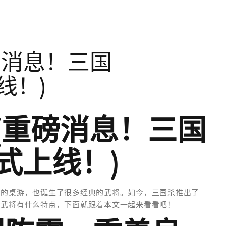
磅消息！三国
线！)
(重磅消息！三国
式上线！)
爱的桌游，也诞生了很多经典的武将。如今，三国杀推出了
新武将有什么特点，下面就跟着本文一起来看看吧！