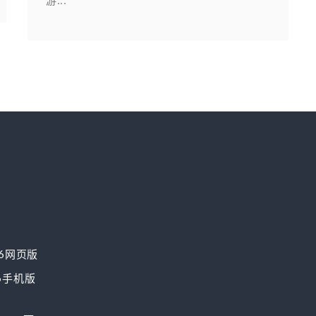
6网页版
6手机版