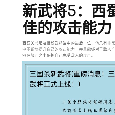
新武将5：西
佳的攻击能力
西蜀关兴是这批新武将当中的最后一位，他具有非
中不断地提升自己的攻击能力，并且能够对于敌人
够在战斗之中保护自己免受敌人的攻击。