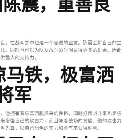
州陈震，重善良
善良，在战斗之中也是一个忠诚的盟友。陈震会将自己的生
会儿，同时也可以为队友战斗的时间赢得更多的机会。因此
提供强大的支持力。
凉马铁，极富洒
将军
员，他拥有着极富洒脱风采的性格，同时打起战斗来也是极
力来增强自己的攻击力，而且随着战场的发展，他的攻击力
充当先锋，以自己出色的实力和勇气来获得胜利。