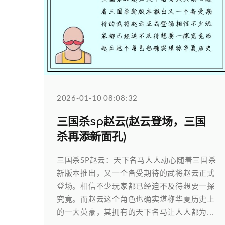
2026-01-10 08:08:32
三国杀sp赵云(赵云登场，三国
杀再添新面孔)
三国杀SP赵云：天下名马人人动心随着三国杀
新版本推出，又一个备受期待的武将赵云正式
登场。相信不少玩家都已经迫不及待想要一探
究竟。而赵云这个角色也确实堪称华夏历史上
的一大英豪，其拥有的天下名马让人人都为...