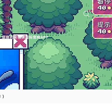
联络利来老牌国际官网APP
！)