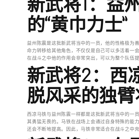
新武将1：益
的“黄巾力士”
益州陈震是这批新武将当中的一员，他的性格极为
命力转移给其他角色，不仅仅是自己可以多活着一
在战斗之中他的作用会非常突出，可以为整个队伍
新武将2：西
脱风采的独臂
西凉马铁与益州陈震一样都是这批新武将当中的一
其勇猛无畏的。马铁在战场上会通过自身特殊的能
还会不断地提高。因此，马铁非常适合在战斗之中