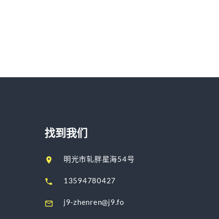
找到我们
明光市轧胖星海54号
13594780427
j9-zhenren@j9.fo