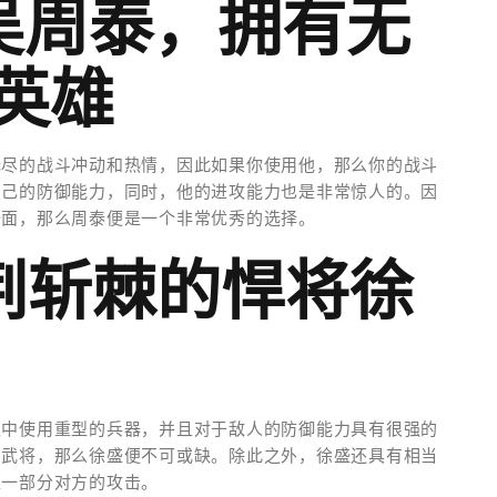
吴周泰，拥有无
英雄
无尽的战斗冲动和热情，因此如果你使用他，那么你的战斗
自己的防御能力，同时，他的进攻能力也是非常惊人的。因
一面，那么周泰便是一个非常优秀的选择。
荆斩棘的悍将徐
之中使用重型的兵器，并且对于敌人的防御能力具有很强的
的武将，那么徐盛便不可或缺。除此之外，徐盛还具有相当
担一部分对方的攻击。