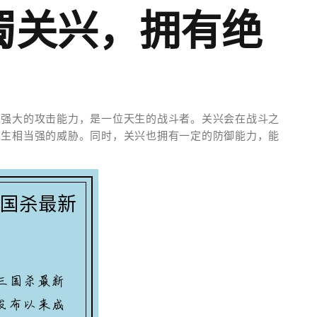
蜀关兴，拥有绝
常强大的攻击能力，是一位天生的战斗者。关兴会在战斗之
产生相当强的威胁。同时，关兴也拥有一定的防御能力，能