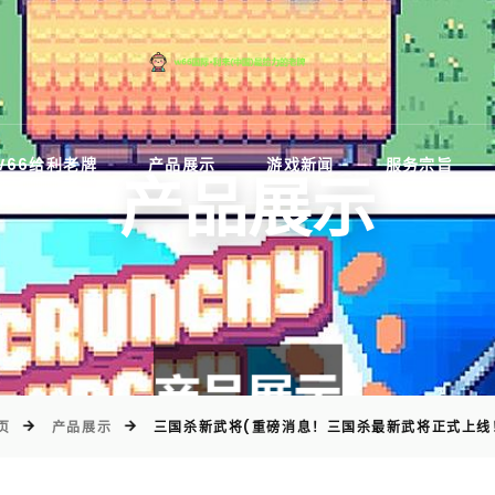
)
W66给利老牌
产品展示
游戏新闻
服务宗旨
产品展示
页
产品展示
三国杀新武将(重磅消息！三国杀最新武将正式上线