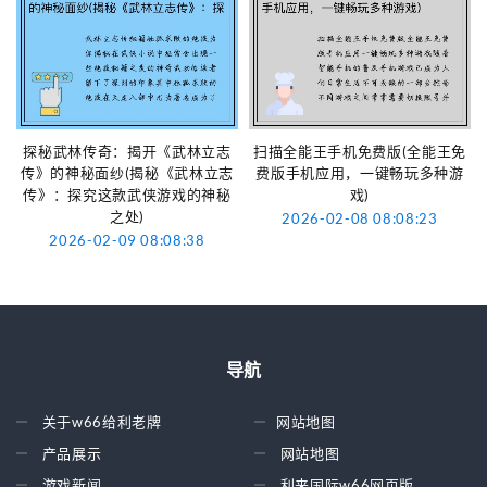
探秘武林传奇：揭开《武林立志
扫描全能王手机免费版(全能王免
传》的神秘面纱(揭秘《武林立志
费版手机应用，一键畅玩多种游
传》：探究这款武侠游戏的神秘
戏)
之处)
2026-02-08 08:08:23
2026-02-09 08:08:38
导航
关于w66给利老牌
网站地图
产品展示
网站地图
游戏新闻
利来国际w66网页版