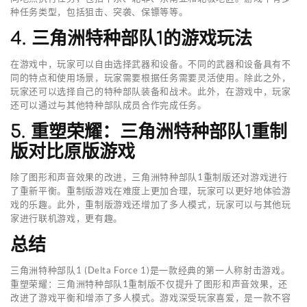
种任务类型，包括狙击、突袭、保镖等等。
4. 三角洲特种部队1的游戏玩法
在游戏中，玩家可以自由选择武器和设备。不同的武器和设备具有不
同的特点和使用场景，玩家需要根据任务需要灵活使用。除此之外，
玩家还可以选择自己的特种部队装备和战术。此外，在游戏中，玩家
还可以通过与其他特种部队成员合作完成任务。
5. 重塑荣耀：三角洲特种部队1重制
版对比原版游戏
除了图形和声音效果的改进，三角洲特种部队1重制版还对游戏进行
了重新平衡。重制版游戏在难度上更加合理，玩家可以更好地体验游
戏的乐趣。此外，重制版游戏还增加了多人模式，玩家可以与其他玩
家进行联机游戏，更有趣。
总结
三角洲特种部队1 (Delta Force 1)是一款经典的第一人称射击游戏。
重塑荣耀：三角洲特种部队1重制版不仅提升了图形和声音效果，还
改进了游戏平衡和增添了多人模式。游戏深受玩家喜爱，是一款不容