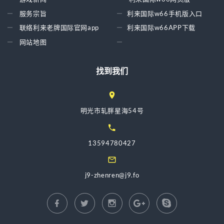
服务宗旨
利来国际w66手机版入口
联络利来老牌国际官网app
利来国际w66APP下载
网站地图
找到我们
明光市轧胖星海54号
13594780427
j9-zhenren@j9.fo