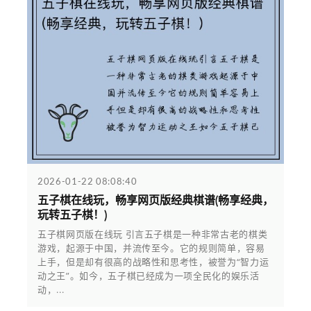
2026-01-22 08:08:40
五子棋在线玩，畅享网页版经典棋谱(畅享经典，
玩转五子棋！)
五子棋网页版在线玩 引言五子棋是一种非常古老的棋类
游戏，起源于中国，并流传至今。它的规则简单，容易
上手，但是却有很高的战略性和思考性，被誉为“智力运
动之王”。如今，五子棋已经成为一项全民化的娱乐活
动，...