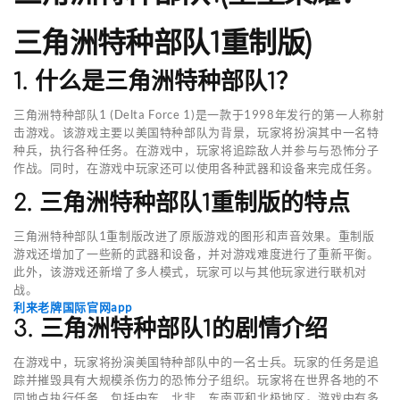
三角洲特种部队1重制版)
1. 什么是三角洲特种部队1？
三角洲特种部队1 (Delta Force 1)是一款于1998年发行的第一人称射
击游戏。该游戏主要以美国特种部队为背景，玩家将扮演其中一名特
种兵，执行各种任务。在游戏中，玩家将追踪敌人并参与与恐怖分子
作战。同时，在游戏中玩家还可以使用各种武器和设备来完成任务。
2. 三角洲特种部队1重制版的特点
三角洲特种部队1重制版改进了原版游戏的图形和声音效果。重制版
游戏还增加了一些新的武器和设备，并对游戏难度进行了重新平衡。
此外，该游戏还新增了多人模式，玩家可以与其他玩家进行联机对
战。
利来老牌国际官网app
3. 三角洲特种部队1的剧情介绍
在游戏中，玩家将扮演美国特种部队中的一名士兵。玩家的任务是追
踪并摧毁具有大规模杀伤力的恐怖分子组织。玩家将在世界各地的不
同地点执行任务，包括中东、北非、东南亚和北极地区。游戏中有多