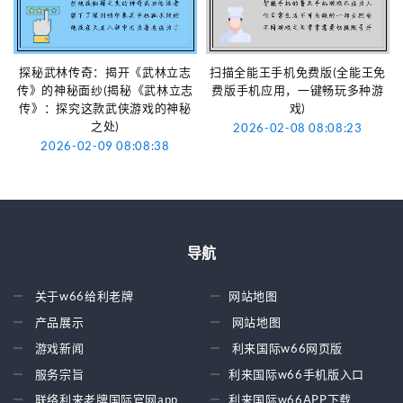
探秘武林传奇：揭开《武林立志
扫描全能王手机免费版(全能王免
传》的神秘面纱(揭秘《武林立志
费版手机应用，一键畅玩多种游
传》：探究这款武侠游戏的神秘
戏)
之处)
2026-02-08 08:08:23
2026-02-09 08:08:38
导航
关于w66给利老牌
网站地图
产品展示
网站地图
游戏新闻
利来国际w66网页版
服务宗旨
利来国际w66手机版入口
联络利来老牌国际官网app
利来国际w66APP下载