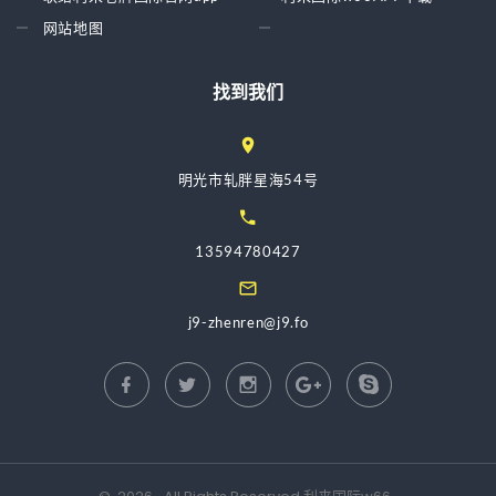
网站地图
找到我们
明光市轧胖星海54号
13594780427
j9-zhenren@j9.fo