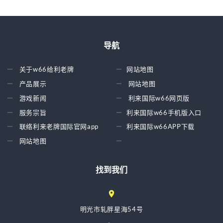
导航
关于w66给利老牌
网站地图
产品展示
网站地图
游戏新闻
利来国际w66网页版
服务宗旨
利来国际w66手机版入口
联络利来老牌国际官网app
利来国际w66APP下载
网站地图
找到我们
明光市轧胖星海54号