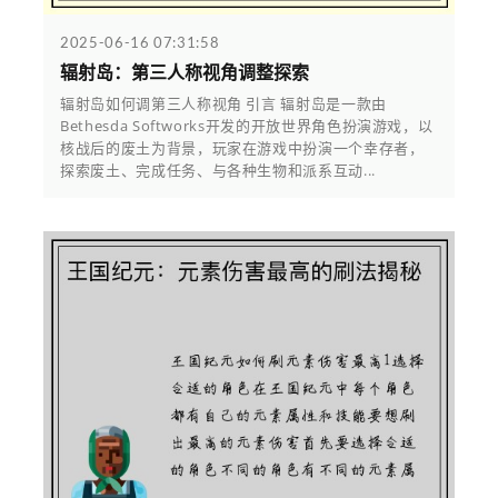
2025-06-16 07:31:58
辐射岛：第三人称视角调整探索
辐射岛如何调第三人称视角 引言 辐射岛是一款由
Bethesda Softworks开发的开放世界角色扮演游戏，以
核战后的废土为背景，玩家在游戏中扮演一个幸存者，
探索废土、完成任务、与各种生物和派系互动...