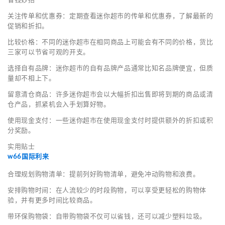
关注传单和优惠券：定期查看迷你超市的传单和优惠券，了解最新的
促销和折扣。
比较价格：不同的迷你超市在相同商品上可能会有不同的价格，货比
三家可以节省可观的开支。
选择自有品牌：迷你超市的自有品牌产品通常比知名品牌便宜，但质
量却不相上下。
留意清仓商品：许多迷你超市会以大幅折扣出售即将到期的商品或清
仓产品，抓紧机会入手划算好物。
使用现金支付：一些迷你超市在使用现金支付时提供额外的折扣或积
分奖励。
实用贴士
w66国际利来
合理规划购物清单：提前列好购物清单，避免冲动购物和浪费。
安排购物时间：在人流较少的时段购物，可以享受更轻松的购物体
验，并有更多时间比较商品。
带环保购物袋：自带购物袋不仅可以省钱，还可以减少塑料垃圾。